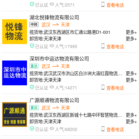
人气:
已认证
2571
查看电话
湖北悦锋物流有限公司
武汉
天津
揽货地:
武汉东西湖区市汇通公路港D1-001
更多+
卸货地:
天津天津
更多+
人气:
已认证
17995
查看电话
深圳市中运达物流有限公司
武汉
天津
揽货地:
武汉武汉市洪山区白沙洲大道红霞物流园A区
更多+
卸货地:
天津天津
更多+
人气:
已认证
14271
查看电话
广源顺通物流有限公司
武汉
天津
揽货地:
武汉东西湖区新城十七路中环智慧物流园88号
更多+
卸货地:
天津天津
更多+
人气:
已认证
68202
查看电话