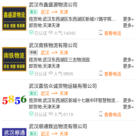
武汉市鑫盛源物流公司
武汉
天津
揽货地:
武汉东西湖区东西湖区新城17路宇辉物流园
更多+
卸货地:
天津天津
更多+
人气:
已认证
14242
查看电话
武汉南铁物流有限公司
武汉
天津
揽货地:
武汉东西湖区三志物流园
更多+
卸货地:
天津天津
更多+
人气:
已认证
9826
查看电话
武汉嘉信众诚货物运输有限公司
武汉
天津
揽货地:
武汉东西湖区新城十七路中环智慧物流园大库16号
更多+
卸货地:
天津天津
更多+
人气:
已认证
6119
查看电话
武汉顺通致远物流有限公司
武汉
天津