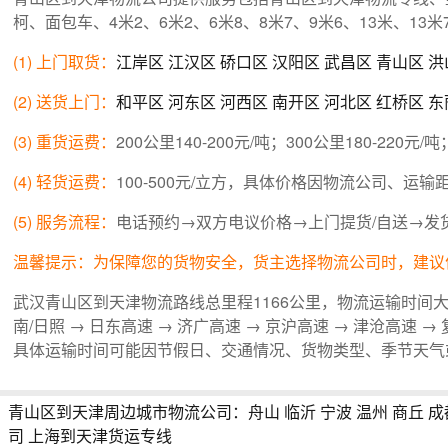
柯、面包车、4米2、6米2、6米8、8米7、9米6、13米、1
(1) 上门取货：
江岸区
江汉区
硚口区
汉阳区
武昌区
青山区
洪
(2) 送货上门：
和平区
河东区
河西区
南开区
河北区
红桥区
东
(3) 重货运费：
200公里140-200元/吨；300公里180-220元/吨
(4) 轻货运费：
100-500元/立方，具体价格因物流公司、
(5) 服务流程：
电话预约→双方电议价格→上门提货/自送→发
温馨提示：为保障您的货物安全，货主选择物流公司时，建议
武汉青山区到天津物流路线总里程1166公里，物流运输时间大
南/日照 → 日东高速 → 济广高速 → 京沪高速 → 津沧高速 →
具体运输时间可能因节假日、交通情况、货物类型、季节天气
青山区到天津周边城市物流公司：
舟山
临沂
宁波
温州
商丘
成
司
上海到天津货运专线