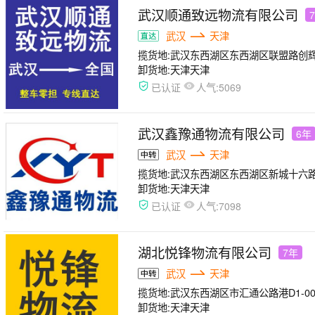
武汉顺通致远物流有限公司
武汉
天津
揽货地:
武汉东西湖区东西湖区联盟路创
卸货地:
天津天津
人气:
已认证
5069
武汉鑫豫通物流有限公司
6年
武汉
天津
揽货地:
武汉东西湖区东西湖区新城十六路与航
卸货地:
天津天津
人气:
已认证
7098
湖北悦锋物流有限公司
7年
武汉
天津
揽货地:
武汉东西湖区市汇通公路港D1-00
卸货地:
天津天津