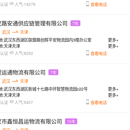
人气:
已认证
14279
查看电话
汉路安通供应链管理有限公司
7年
武汉
天津
地:
武汉东西湖区联盟路创辉平安物流园内3楼办公室
更多+
地:
天津天津
更多+
人气:
已认证
8252
查看电话
程运通物流有限公司
7年
武汉
天津
地:
武汉东西湖区新城十七路中环智慧物流园c22号
更多+
地:
天津天津
更多+
人气:
已认证
5407
查看电话
汉市鑫恒昌运物流有限公司
10年
武汉
天津