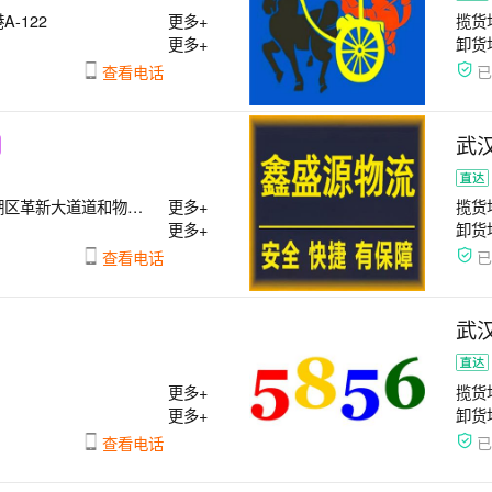
-122
更多+
揽货
更多+
卸货
查看电话
武
和物流园306号天津专线
更多+
揽货
更多+
卸货
查看电话
武
更多+
揽货
更多+
卸货
查看电话