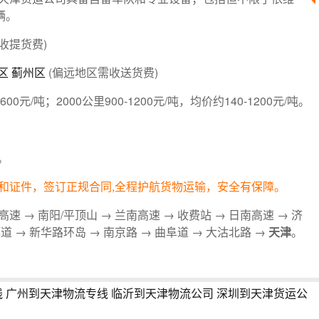
辆。
收提货费)
区
蓟州区
(偏远地区需收送货费)
-600元/吨；2000公里900-1200元/吨，均价约140-1200元/吨。
。
和证件，签订正规合同,全程护航货物运输，安全有保障。
高速 → 南阳/平顶山 → 兰南高速 → 收费站 → 日南高速 → 济
都道 → 新华路环岛 → 南京路 → 曲阜道 → 大沽北路 →
天津
。
线
广州到天津物流专线
临沂到天津物流公司
深圳到天津货运公