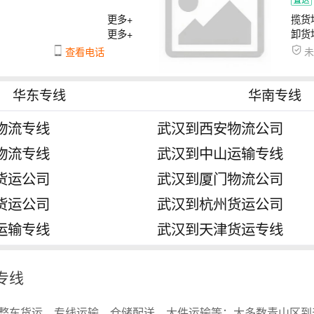
更多+
揽货
更多+
卸货
查看电话
华东专线
华南专线
物流专线
武汉到西安物流公司
物流专线
武汉到中山运输专线
货运公司
武汉到厦门物流公司
货运公司
武汉到杭州货运公司
运输专线
武汉到天津货运专线
专线
整车货运、专线运输、仓储配送、大件运输等；大多数青山区到