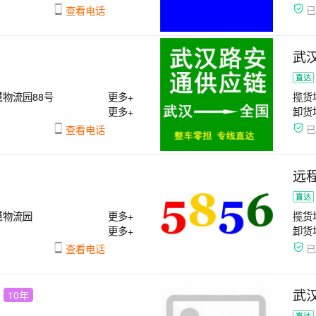
查看电话
武
物流园88号
更多+
揽货
更多+
卸货
查看电话
远
慧物流园
更多+
揽货
更多+
卸货
查看电话
武
10年