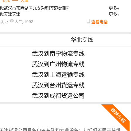
地:
武汉市东西湖区九支沟新琪安物流园
更多+
地:
天津天津
更多+
人气:
未认证
1092
查看电话
华北专线
武汉到南宁物流专线
武汉到广州物流专线
武汉到上海运输专线
武汉到台州货运专线
武汉到成都货运公司
天津货运公司具备自备车队和专业设备；包括但不限于依维