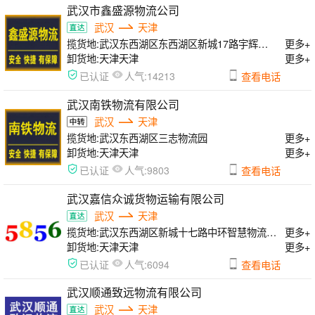
武汉市鑫盛源物流公司
武汉
天津
揽货地:
武汉东西湖区东西湖区新城17路宇辉物流园
更多+
卸货地:
天津天津
更多+
人气:
已认证
14213
查看电话
武汉南铁物流有限公司
武汉
天津
揽货地:
武汉东西湖区三志物流园
更多+
卸货地:
天津天津
更多+
人气:
已认证
9803
查看电话
武汉嘉信众诚货物运输有限公司
武汉
天津
揽货地:
武汉东西湖区新城十七路中环智慧物流园大库16号
更多+
卸货地:
天津天津
更多+
人气:
已认证
6094
查看电话
武汉顺通致远物流有限公司
武汉
天津