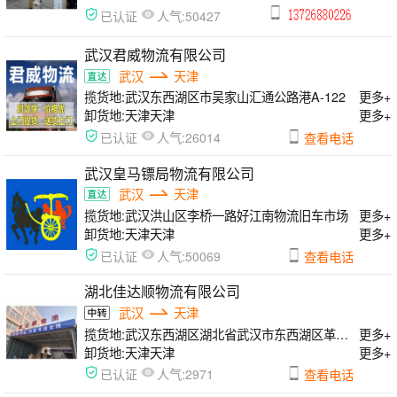
人气:
已认证
50427
武汉君威物流有限公司
武汉
天津
揽货地:
武汉东西湖区市吴家山汇通公路港A-122
更多+
卸货地:
天津天津
更多+
人气:
已认证
26014
查看电话
武汉皇马镖局物流有限公司
武汉
天津
揽货地:
武汉洪山区李桥一路好江南物流旧车市场
更多+
卸货地:
天津天津
更多+
人气:
已认证
50069
查看电话
湖北佳达顺物流有限公司
武汉
天津
揽货地:
武汉东西湖区湖北省武汉市东西湖区革新大道道和物流园306号天津专线
更多+
卸货地:
天津天津
更多+
人气:
已认证
2971
查看电话