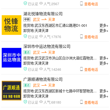
人气:
已认证
2567
查看电话
湖北悦锋物流有限公司
武汉
天津
揽货地:
武汉东西湖区市汇通公路港D1-001
更多+
卸货地:
天津天津
更多+
人气:
已认证
17976
查看电话
深圳市中运达物流有限公司
武汉
天津
揽货地:
武汉武汉市洪山区白沙洲大道红霞物流园A区
更多+
卸货地:
天津天津
更多+
人气:
已认证
14246
查看电话
广源顺通物流有限公司
武汉
天津
揽货地:
武汉东西湖区新城十七路中环智慧物流园88号
更多+
卸货地:
天津天津
更多+
人气:
已认证
68180
查看电话