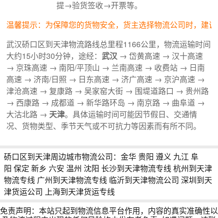
提→验货签收→开票等。
温馨提示：为保障您的货物安全，货主选择物流公司时，建议
武汉硚口区到天津物流路线总里程1166公里，物流运输时间
大约15小时30分钟，途经：
武汉
→ 岱黄高速 → 汉十高速
→ 京珠高速 → 南阳/平顶山 → 兰南高速 → 收费站 → 日南
高速 → 济南/日照 → 日东高速 → 济广高速 → 京沪高速 →
津沧高速 → 复康路 → 吴家窑大街 → 围堤道路口 → 贵州路
→ 西康路 → 成都道 → 新华路环岛 → 南京路 → 曲阜道 →
大沽北路 →
天津
。具体运输时间可能因节假日、交通情
况、货物类型、季节天气或不可抗力等因素而有所不同。
硚口区到天津周边城市物流公司：
金华
贵阳
遵义
九江
阜
阳
保定
新乡
六安
温州
沈阳
长沙到天津物流专线
杭州到天津
物流专线
广州到天津物流专线
临沂到天津物流公司
深圳到天
津货运公司
上海到天津货运专线
免责声明：本站只起到物流信息平台作用，内容的真实准确性以