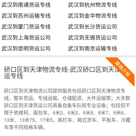
武汉到南通货运专线
武汉到杭州物流专线
武汉到苏州运输专线
武汉到金华物流专线
武汉到厦门货运专线
武汉到长沙货运公司
武汉到上海货运公司
武汉到无锡货运公司
武汉到昆明货运公司
武汉到南京运输专线
硚口区到天津物流专线-武汉硚口区到天津货
运专线
硚口区到天津物流公司提供服务包括硚口区到天津物流专
线、整车货运、专线运输、仓储配送、大件运输等；大多数
硚口区到天津货运公司具备自备车队和专业设备；包括但不
限于依维柯、面包车、4米2、6米2、6米8、8米7、9米6、
13米、13米75、17米5、高栏车、厢式货车、平板车、冷藏
车等不同规格车辆。